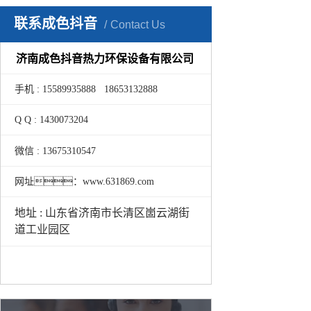
联系成色抖音
Contact Us
济南成色抖音热力环保设备有限公司
手机 : 15589935888 18653132888
Q Q : 1430073204
微信 : 13675310547
网址：www.631869.com
地址 : 山东省济南市长清区崮云湖街
道工业园区