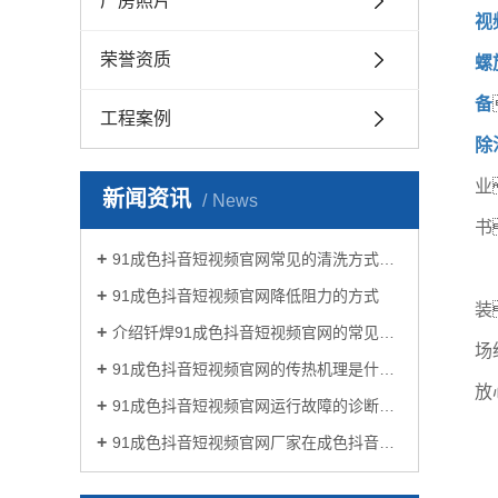
厂房照片
视
荣誉资质
螺
备
工程案例
除
业
新闻资讯
News
书
91成色抖音短视频官网常见的清洗方式有哪些？
91成色抖音短视频官网降低阻力的方式
装
介绍钎焊91成色抖音短视频官网的常见类型有哪些
场
91成色抖音短视频官网的传热机理是什么?
放
91成色抖音短视频官网运行故障的诊断及处理方法
91成色抖音短视频官网厂家在成色抖音生活中有哪些作用？