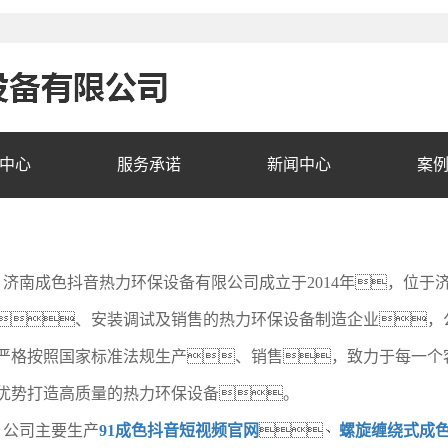
中心
服务承诺
新闻中心
案
济南成色抖音热力环保设备有限公司成立于2014年，位于
、安装调试及销售的热力环保设备制造企业，
严格按照国家标准法规生产、销售，致力于每一个
优势打造高质量的热力环保设备。
公司主要生产
91成色抖音短视频官网
、
螺旋缠绕式成色抖