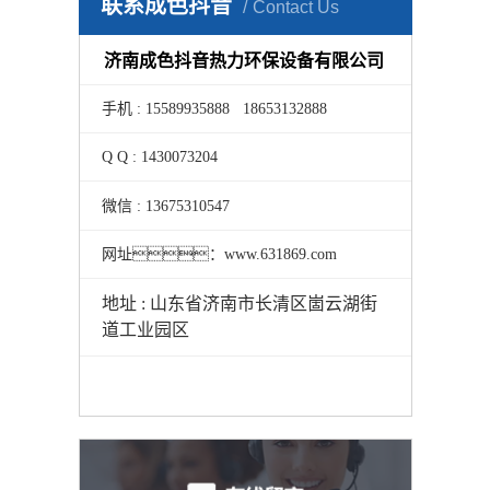
联系成色抖音
Contact Us
济南成色抖音热力环保设备有限公司
手机 : 15589935888 18653132888
Q Q : 1430073204
微信 : 13675310547
网址：www.631869.com
地址 : 山东省济南市长清区崮云湖街
道工业园区