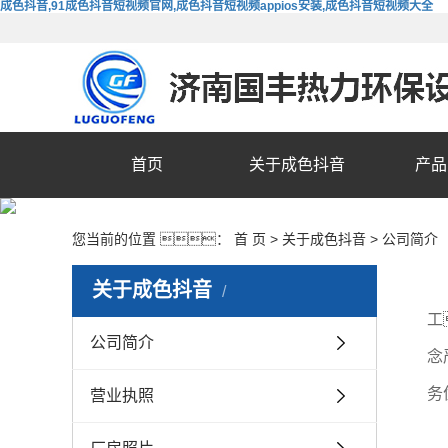
成色抖音,91成色抖音短视频官网,成色抖音短视频appios安装,成色抖音短视频大全
首页
关于成色抖音
产品
您当前的位置 ：
首 页
>
关于成色抖音
>
公司简介
关于成色抖音
工
公司简介
念
务
营业执照