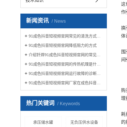
技术知识
这
作
新闻资讯
News
换
体
91成色抖音短视频官网常见的清洗方式有哪些？
91成色抖音短视频官网降低阻力的方式
围
介绍钎焊91成色抖音短视频官网的常见类型有哪些
间
91成色抖音短视频官网的传热机理是什么?
91成色抖音短视频官网运行故障的诊断及处理方法
91成色抖音短视频官网厂家在成色抖音生活中有哪些作用？
购
理
热门关键词
Keywords
耗
的
承压储水罐
无负压供水设备