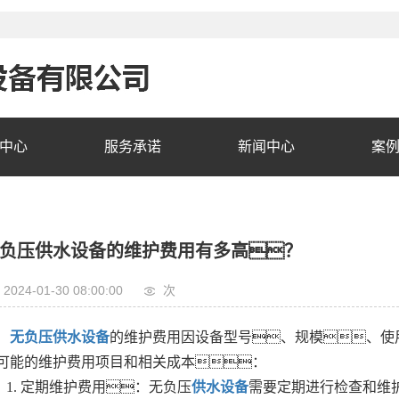
中心
服务承诺
新闻中心
案
负压供水设备的维护费用有多高？
2024-01-30 08:00:00
次
无负压供水设备
的维护费用因设备型号、规模、使
可能的维护费用项目和相关成本：
1. 定期维护费用：无负压
供水设备
需要定期进行检查和维