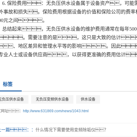
6. 保险费用：无负压供水设备属于设备资产，可
外事故和损失。保险费用根据设备的价值和保险公司的费率标
000元之间。
总结起来，无负压供水设备的维护费用通常在每年5000
。需要注意的是，这只是大致的估计
、地区差异和管理水平等的影响。因此
专业人士或设备供应商，以获得更准确的费用估计
标签
无负压供水设备
无负压变频供水设备
供水设备
文网址：
http://www.631869.com/news/1043.html
上一篇：
什么情况下需要使用变频除垢仪？