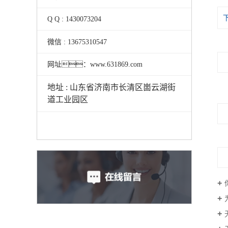
Q Q : 1430073204
微信 : 13675310547
网址：www.631869.com
地址 : 山东省济南市长清区崮云湖街
道工业园区