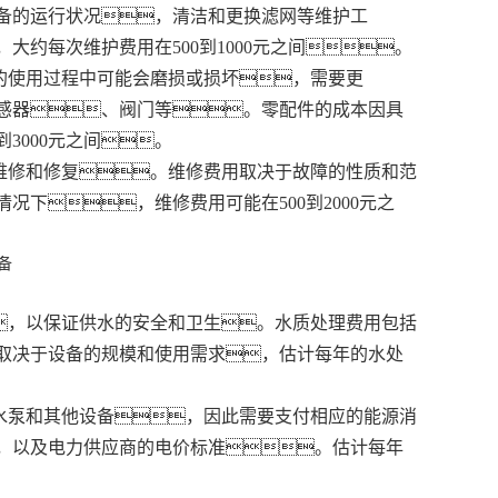
备的运行状况，清洁和更换滤网等维护工
约每次维护费用在500到1000元之间。
间的使用过程中可能会磨损或损坏，需要更
感器、阀门等。零配件的成本因具
3000元之间。
行维修和修复。维修费用取决于故障的性质和范
下，维修费用可能在500到2000元之
，以保证供水的安全和卫生。水质处理费用包括
取决于设备的规模和使用需求，估计每年的水处
动水泵和其他设备，因此需要支付相应的能源消
，以及电力供应商的电价标准。估计每年