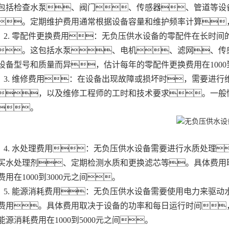
包括检查水泵、阀门、传感器、管道等设
。定期维护费用通常根据设备容量和维护频率计算，大
2. 零配件更换费用：无负压供水设备的零配件在长时
。这包括水泵、电机、滤网、传
设备型号和质量而异，估计每年的零配件更换费用在1000到
3. 维修费用：在设备出现故障或损坏时，需要进
，以及维修工程师的工时和技术要求。一般情况
。
4. 水处理费用：无负压供水设备需要进行水质处理
买水处理剂、定期检测水质和更换滤芯等。具体费用
费用在1000到3000元之间。
5. 能源消耗费用：无负压供水设备需要使用电力来驱
费用。具体费用取决于设备的功率和每日运行时间
能源消耗费用在1000到5000元之间。